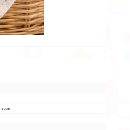
ольори