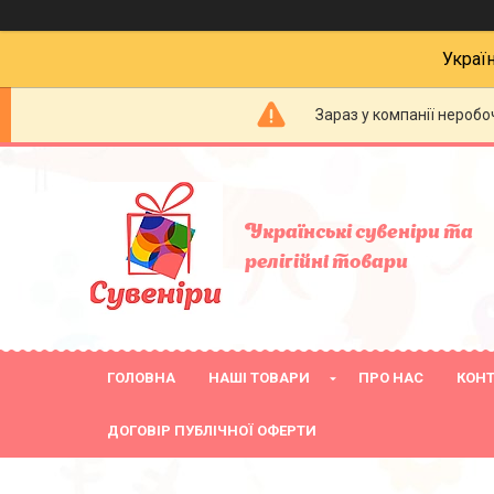
Украї
Зараз у компанії неробо
Українські сувеніри та
релігійнi товари
ГОЛОВНА
НАШІ ТОВАРИ
ПРО НАС
КОН
ДОГОВІР ПУБЛІЧНОЇ ОФЕРТИ