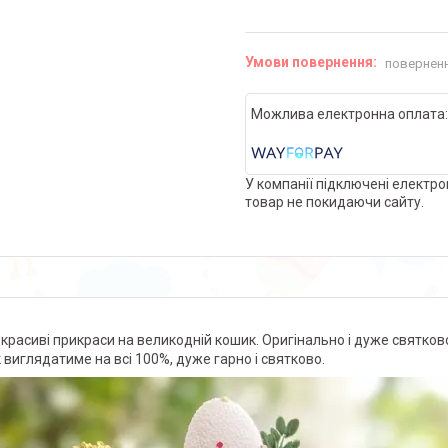
поверненн
У компанії підключені електро
товар не покидаючи сайту.
красиві прикраси на великодній кошик. Оригінально і дуже святково
 виглядатиме на всі 100%, дуже гарно і святково.