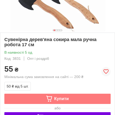
Сувенірна дерев'яна сокира мала ручна
робота 17 см
В наявності 5 од.
Код: 3831
Опт і роздріб
55
₴
Мінімальна сума замовлення на сайті — 200 ₴
50 ₴
від 5 шт.
Купити
або