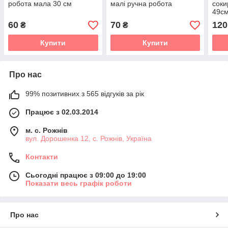
робота мала 30 см
малі ручна робота
соки
49с
60
70
120
₴
₴
Купити
Купити
Про нас
99% позитивних з 565 відгуків за рік
Працює з 02.03.2014
м. с. Рожнів
вул. Дорошенка 12, с. Рожнів, Україна
Контакти
Сьогодні працює з 09:00 до 19:00
Показати весь графік роботи
Про нас