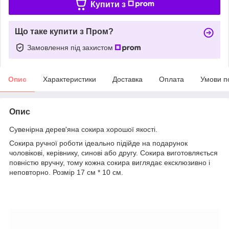
Купити з
Що таке купити з Пром?
Замовлення під захистом
Опис
Характеристики
Доставка
Оплата
Умови п
Опис
Сувенірна дерев'яна сокира хорошої якості.
Сокира ручної роботи ідеально підійде на подарунок
чоловікові, керівнику, синові або другу. Сокира виготовляється
повністю вручну, тому кожна сокира виглядає ексклюзивно і
неповторно. Розмір 17 см * 10 см.