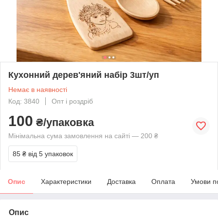
Кухонний дерев'яний набір 3шт/уп
Немає в наявності
Код: 3840
Опт і роздріб
100
₴/упаковка
Мінімальна сума замовлення на сайті — 200 ₴
85 ₴
від 5 упаковок
Опис
Характеристики
Доставка
Оплата
Умови п
Опис