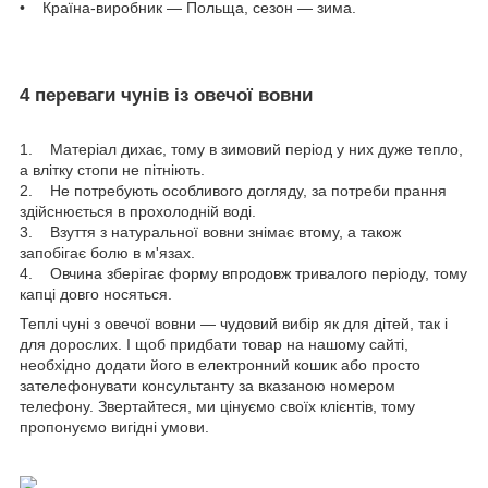
• Країна-виробник — Польща, сезон — зима.
4 переваги чунів із овечої вовни
1. Матеріал дихає, тому в зимовий період у них дуже тепло,
а влітку стопи не пітніють.
2. Не потребують особливого догляду, за потреби прання
здійснюється в прохолодній воді.
3. Взуття з натуральної вовни знімає втому, а також
запобігає болю в м'язах.
4. Овчина зберігає форму впродовж тривалого періоду, тому
капці довго носяться.
Теплі чуні з овечої вовни — чудовий вибір як для дітей, так і
для дорослих. І щоб придбати товар на нашому сайті,
необхідно додати його в електронний кошик або просто
зателефонувати консультанту за вказаною номером
телефону. Звертайтеся, ми цінуємо своїх клієнтів, тому
пропонуємо вигідні умови.