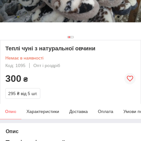
Теплі чуні з натуральної овчини
Немає в наявності
Код: 1095
Опт і роздріб
300
₴
295 ₴
від 5 шт.
Опис
Характеристики
Доставка
Оплата
Умови п
Опис