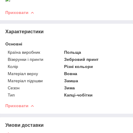
Приховати
Характеристики
Основні
Країна виробник
Польща
Візерунки і принти
Зебровий принт
Колір
Різні кольори
Матеріал верху
Вовна
Матеріал підошви
Замша
Сезон
Зима
Тип
Капці-чобітки
Приховати
Умови доставки