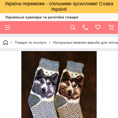
Україна переможе - спільними зусиллями! Слава
Україні!
Українські сувеніри та релігійнi товари
Товари та послуги
Натуральні вовняні вироби для тепл