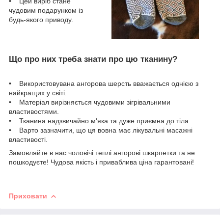
• Цей виріб стане
чудовим подарунком із
будь-якого приводу.
Що про них треба знати про цю тканину?
• Використовувана ангорова шерсть вважається однією з
найкращих у світі.
• Матеріал вирізняється чудовими зігрівальними
властивостями.
• Тканина надзвичайно м'яка та дуже приємна до тіла.
• Варто зазначити, що ця вовна має лікувальні масажні
властивості.
Замовляйте в нас чоловічі теплі ангорові шкарпетки та не
пошкодуєте! Чудова якість і приваблива ціна гарантовані!
Приховати