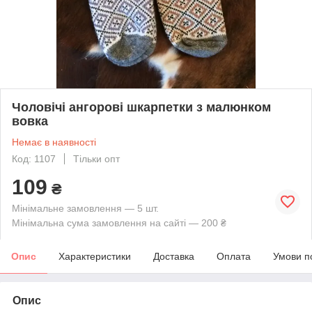
Чоловічі ангорові шкарпетки з малюнком
вовка
Немає в наявності
Код: 1107
Тільки опт
109
₴
Мінімальне замовлення — 5 шт.
Мінімальна сума замовлення на сайті — 200 ₴
Опис
Характеристики
Доставка
Оплата
Умови п
Опис