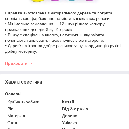
• Іграшка виготовлена з натурального дерева та покрита
спеціальною фарбою, що не містить шкідливих речовин.
• Мінімальне замовлення — 12 штук різного кольору,
призначених для дітей від 2-х років.
• Внизу є спеціальна кнопка, натиснувши яку звірята
починають танцювати, нахиляючись в різні сторони.
• Дерев'яна іграшка добре розвиває уяву, координацію рухів і
дрібну моторику.
Приховати
Характеристики
Основні
Країна виробник
Китай
Вік
Від 2-х років
Матеріал
Дерево
Стать
Унісекс