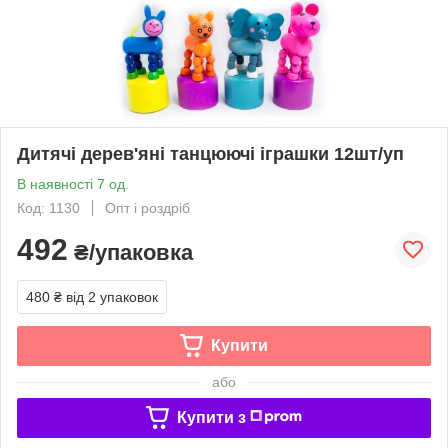
Дитячі дерев'яні танцюючі іграшки 12шт/уп
В наявності 7 од.
Код: 1130
Опт і роздріб
492
₴/упаковка
480 ₴
від 2 упаковок
Купити
або
Купити з