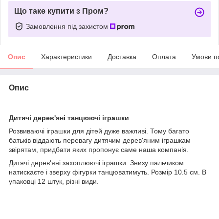
Що таке купити з Пром?
Замовлення під захистом
Опис
Характеристики
Доставка
Оплата
Умови п
Опис
Дитячі дерев'яні танцюючі іграшки
Розвиваючі іграшки для дітей дуже важливі. Тому багато
батьків віддають перевагу дитячим дерев'яним іграшкам
звірятам, придбати яких пропонує саме наша компанія.
Дитячі дерев'яні захоплюючі іграшки. Знизу пальчиком
натискаєте і зверху фігурки танцюватимуть. Розмір 10.5 см. В
упаковці 12 штук, різні види.