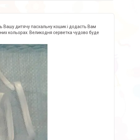
ть Вашу дитячу пасхальну кошик і додасть Вам
ізних кольорах. Великодня серветка чудово буде