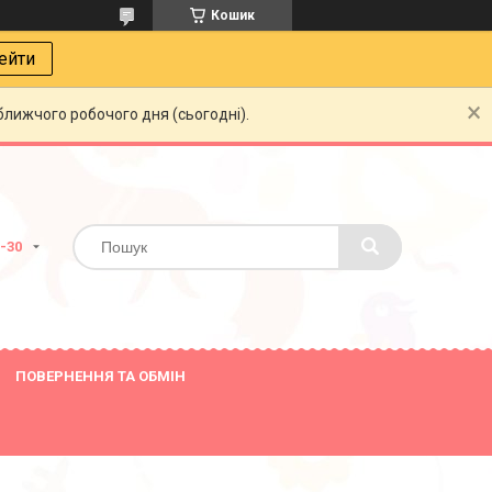
Кошик
ейти
ближчого робочого дня (сьогодні).
8-30
ПОВЕРНЕННЯ ТА ОБМІН