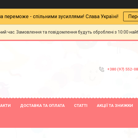
на переможе - спільними зусиллями! Слава Україні!
Пер
чий час. Замовлення та повідомлення будуть оброблені з 10:00 най
+380 (97) 552-0
ТАКТИ
ДОСТАВКА ТА ОПЛАТА
СТАТТІ
АКЦІЇ ТА ЗНИЖКИ