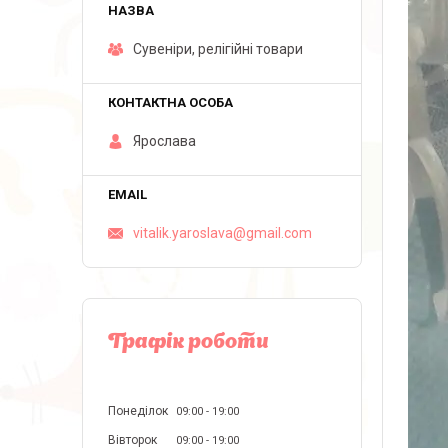
Сувеніри, релігійні товари
Ярослава
vitalik.yaroslava@gmail.com
Графік роботи
Понеділок
09:00
19:00
Вівторок
09:00
19:00