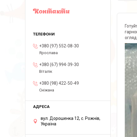
Контакти
Готуй
гарно
огляд
+380 (97) 552-08-30
Ярослава
+380 (67) 994-39-30
Віталік
+380 (98) 422-50-49
Сніжана
вул. Дорошенка 12, с. Рожнів,
Україна