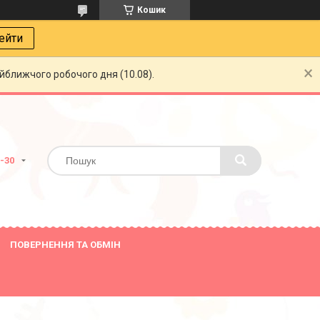
Кошик
ейти
айближчого робочого дня (10.08).
8-30
ПОВЕРНЕННЯ ТА ОБМІН