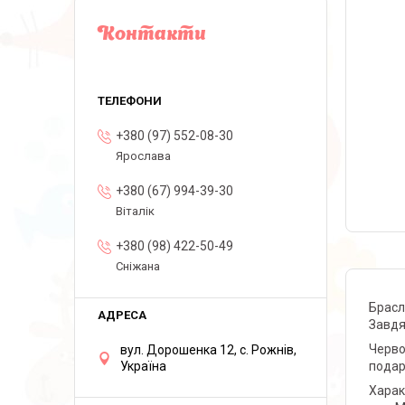
Контакти
+380 (97) 552-08-30
Ярослава
+380 (67) 994-39-30
Віталік
+380 (98) 422-50-49
Сніжана
Брасл
Завдя
Черво
вул. Дорошенка 12, с. Рожнів,
подар
Україна
Харак