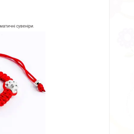
ематичні сувеніри.