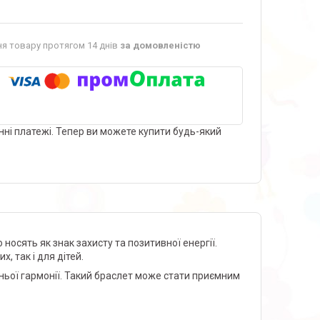
я товару протягом 14 днів
за домовленістю
нні платежі. Тепер ви можете купити будь-який
носять як знак захисту та позитивної енергії.
, так і для дітей.
ньої гармонії. Такий браслет може стати приємним