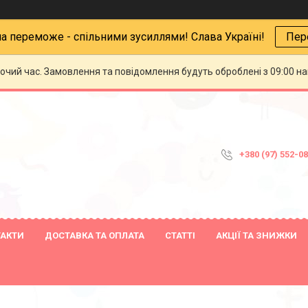
на переможе - спільними зусиллями! Слава Україні!
Пер
бочий час. Замовлення та повідомлення будуть оброблені з 09:00 н
+380 (97) 552-0
ТАКТИ
ДОСТАВКА ТА ОПЛАТА
СТАТТІ
АКЦІЇ ТА ЗНИЖКИ