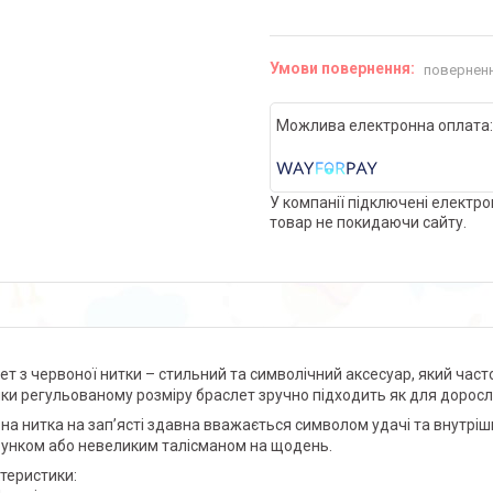
поверненн
У компанії підключені електро
товар не покидаючи сайту.
ет з червоної нитки – стильний та символічний аксесуар, який часто 
ки регульованому розміру браслет зручно підходить як для дорослих
на нитка на зап’ясті здавна вважається символом удачі та внутріш
унком або невеликим талісманом на щодень.
теристики: