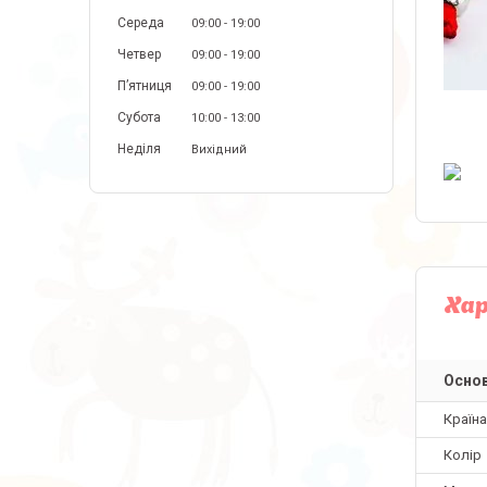
Середа
09:00
19:00
Четвер
09:00
19:00
Пʼятниця
09:00
19:00
Субота
10:00
13:00
Неділя
Вихідний
Ха
Основ
Країн
Колір