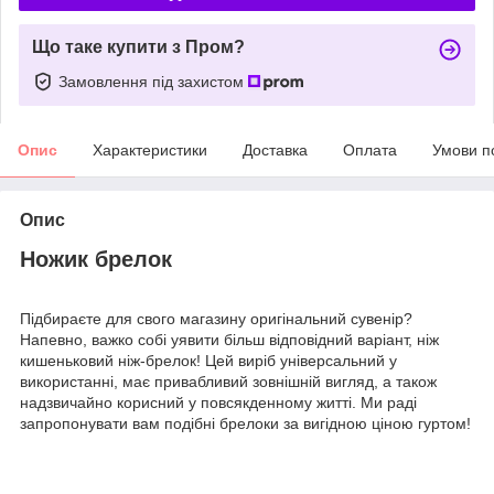
Що таке купити з Пром?
Замовлення під захистом
Опис
Характеристики
Доставка
Оплата
Умови п
Опис
Ножик брелок
Підбираєте для свого магазину оригінальний сувенір?
Напевно, важко собі уявити більш відповідний варіант, ніж
кишеньковий ніж-брелок! Цей виріб універсальний у
використанні, має привабливий зовнішній вигляд, а також
надзвичайно корисний у повсякденному житті. Ми раді
запропонувати вам подібні брелоки за вигідною ціною гуртом!