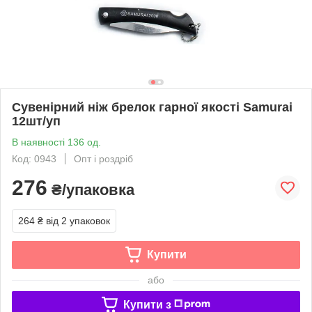
Сувенірний ніж брелок гарної якості Samurai
12шт/уп
В наявності 136 од.
Код: 0943
Опт і роздріб
276
₴/упаковка
264 ₴
від 2 упаковок
Купити
або
Купити з