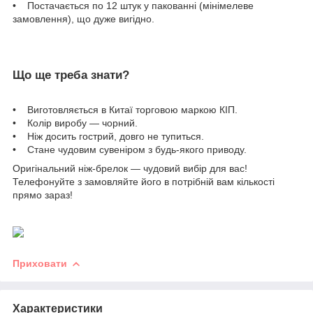
• Постачається по 12 штук у пакованні (мінімелеве
замовлення), що дуже вигідно.
Що ще треба знати?
• Виготовляється в Китаї торговою маркою КІП.
• Колір виробу — чорний.
• Ніж досить гострий, довго не тупиться.
• Стане чудовим сувеніром з будь-якого приводу.
Оригінальний ніж-брелок — чудовий вибір для вас!
Телефонуйте з замовляйте його в потрібній вам кількості
прямо зараз!
Приховати
Характеристики