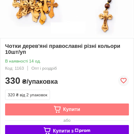
Чотки дерев'яні православні різні кольори
10шт/уп
В наявності 14 од.
Код: 1163
Опт і роздріб
330
₴/упаковка
320 ₴
від 2 упаковок
Купити
або
Купити з