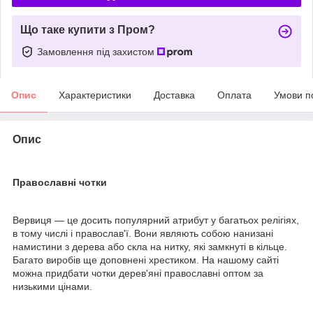
Що таке купити з Пром?
Замовлення під захистом
Опис
Характеристики
Доставка
Оплата
Умови п
Опис
Православні чотки
Вервиця — це досить популярний атрибут у багатьох релігіях,
в тому числі і православ'ї. Вони являють собою нанизані
намистини з дерева або скла на нитку, які замкнуті в кільце.
Багато виробів ще доповнені хрестиком. На нашому сайті
можна придбати чотки дерев'яні православні оптом за
низькими цінами.