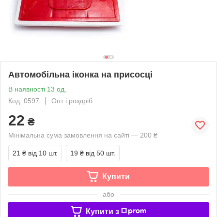
Автомобільна іконка на присосці
В наявності 13 од.
Код: 0597
Опт і роздріб
22
₴
Мінімальна сума замовлення на сайті — 200 ₴
21 ₴
від 10 шт.
19 ₴
від 50 шт.
Купити
або
Купити з