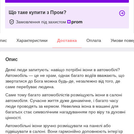
Що таке купити з Пром?
Замовлення під захистом
пис
Характеристики
Доставка
Оплата
Умови пове
Опис
Деякі люди запитують: навіщо потрібні ікони в автомобілі?
Автомобіль — це не храм, однак багато водіїв вважають, що
звертатися до Бога можна будь-де, незалежно від того, де
саме перебуває людина.
Саме тому багато автомобілістів розміщують ікони в салоні
автомобіля. Сучасне життя дуже динамічне, і багато часу
люди проводять за кермом. Невелика ікона в машині для
багатьох стає символічним нагадуванням про віру та духовні
цінності.
Автомобільні ікони зручно розміщувати на панелі або
підвішувати в салоні. Вони гармонійно доповнюють інтер’єр