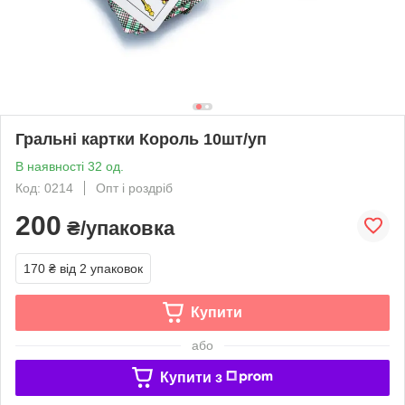
Гральні картки Король 10шт/уп
В наявності 32 од.
Код: 0214
Опт і роздріб
200
₴/упаковка
170 ₴
від 2 упаковок
Купити
або
Купити з