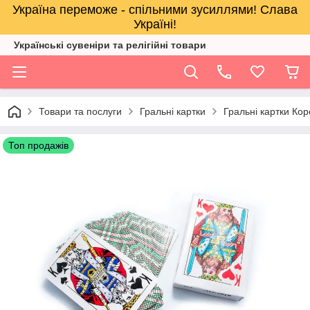
Україна переможе - спільними зусиллями! Слава
Україні!
Українські сувеніри та релігійнi товари
Товари та послуги
Гральні картки
Гральні картки Ко
Топ продажів