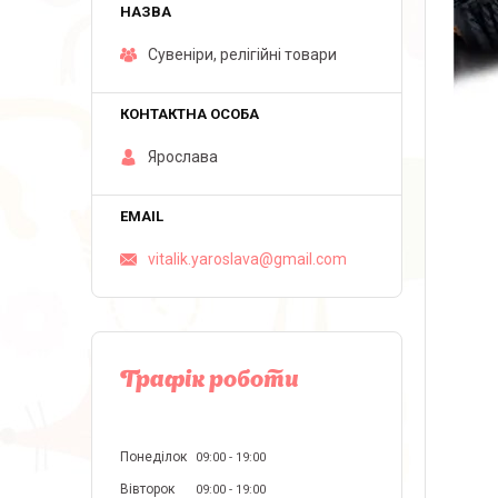
Сувеніри, релігійні товари
Ярослава
vitalik.yaroslava@gmail.com
Графік роботи
Понеділок
09:00
19:00
Вівторок
09:00
19:00