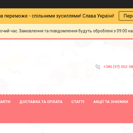
на переможе - спільними зусиллями! Слава Україні!
Пер
бочий час. Замовлення та повідомлення будуть оброблені з 09:00 н
+380 (97) 552-0
ТАКТИ
ДОСТАВКА ТА ОПЛАТА
СТАТТІ
АКЦІЇ ТА ЗНИЖКИ