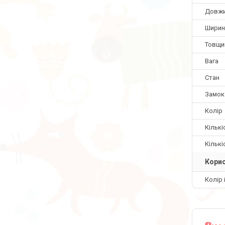
Довж
Ширин
Товщи
Вага
Стан
Замок
Колір
Кількі
Кількі
Корис
Колір 