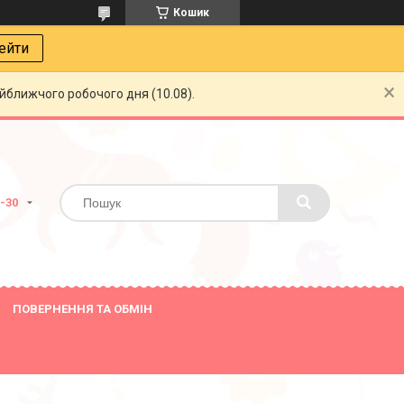
Кошик
ейти
айближчого робочого дня (10.08).
8-30
ПОВЕРНЕННЯ ТА ОБМІН