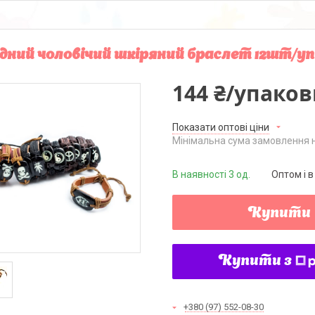
ний чоловічий шкіряний браслет 12шт/уп
144 ₴/упаков
Показати оптові ціни
Мінімальна сума замовлення н
В наявності 3 од.
Оптом і в
Купити
Купити з
+380 (97) 552-08-30