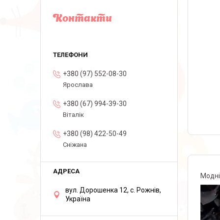
Контакти
+380 (97) 552-08-30
Ярослава
+380 (67) 994-39-30
Віталік
+380 (98) 422-50-49
Сніжана
Модн
вул. Дорошенка 12, с. Рожнів,
Україна