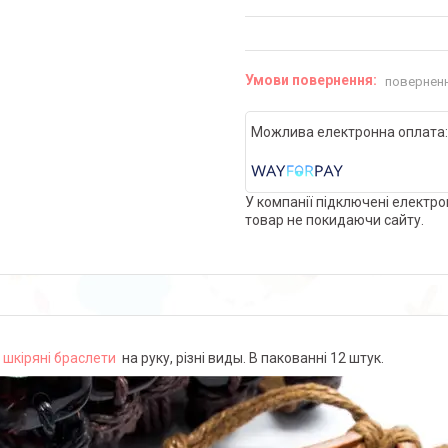
поверненн
У компанії підключені електро
товар не покидаючи сайту.
і
шкіряні браслети
на руку, різні виды. В пакованні 12 штук.