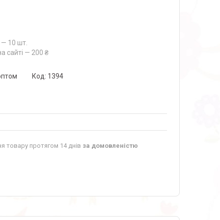
— 10 шт.
а сайті — 200 ₴
оптом
Код:
1394
я товару протягом 14 днів
за домовленістю