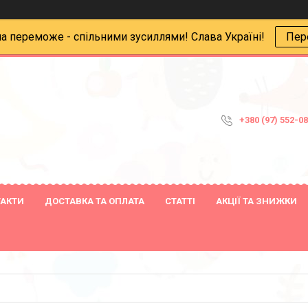
на переможе - спільними зусиллями! Слава Україні!
Пер
+380 (97) 552-0
ТАКТИ
ДОСТАВКА ТА ОПЛАТА
СТАТТІ
АКЦІЇ ТА ЗНИЖКИ