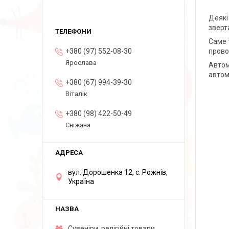
Деякі
зверт
Саме 
+380 (97) 552-08-30
прово
Ярослава
Автом
автом
+380 (67) 994-39-30
Віталік
+380 (98) 422-50-49
Сніжана
вул. Дорошенка 12, с. Рожнів,
Україна
Сувеніри, релігійні товари