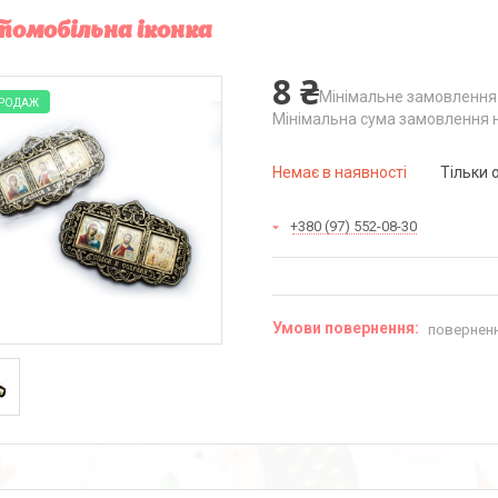
омобільна іконка
8 ₴
Мінімальне замовлення 
ПРОДАЖ
Мінімальна сума замовлення н
Немає в наявності
Тільки 
+380 (97) 552-08-30
поверненн