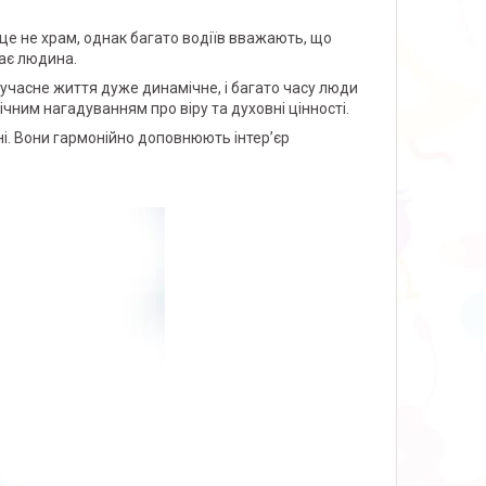
 це не храм, однак багато водіїв вважають, що
ває людина.
Сучасне життя дуже динамічне, і багато часу люди
чним нагадуванням про віру та духовні цінності.
ні. Вони гармонійно доповнюють інтер’єр