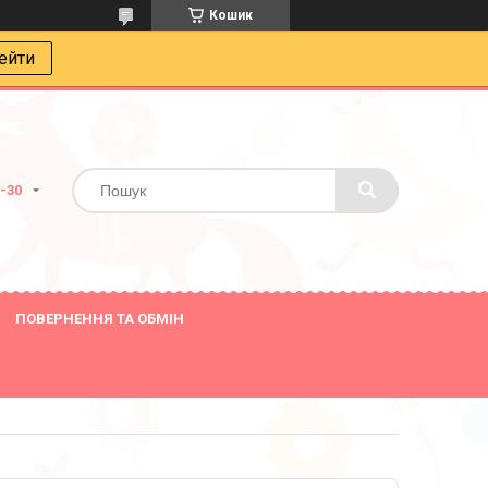
Кошик
ейти
8-30
ПОВЕРНЕННЯ ТА ОБМІН