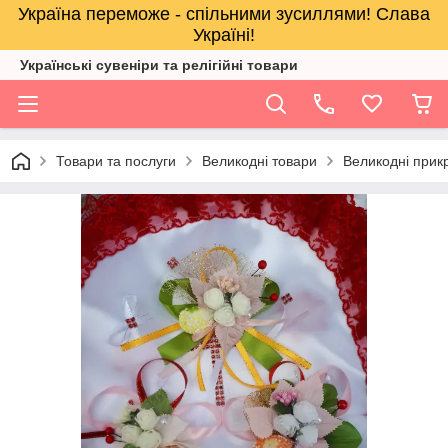
Україна переможе - спільними зусиллями! Слава
Україні!
Українські сувеніри та релігійнi товари
Товари та послуги
Великодні товари
Великодні прик