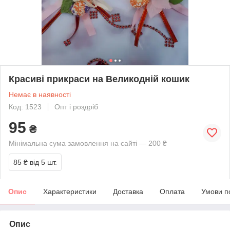
Красиві прикраси на Великодній кошик
Немає в наявності
Код: 1523
Опт і роздріб
95
₴
Мінімальна сума замовлення на сайті — 200 ₴
85 ₴
від 5 шт.
Опис
Характеристики
Доставка
Оплата
Умови п
Опис