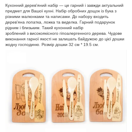
Кухонний дерев'яний набір — це гарний і завжди актуальний
предмет для Вашої кухні. Набір обробних дощок із бука з
різними малюнками та написами. До набору входить
дерев'яна лопатка, ложка та виделка. Гарний подарунок
рідним і близьким. Такий кухонний набір
зроблений з високоякісного гіпоалергенного дерева. Чудове
виконання гарної якості не залишать байдужою до цієї дошки
жодну господиню. Розмір дошки 32 см * 19.5 см.