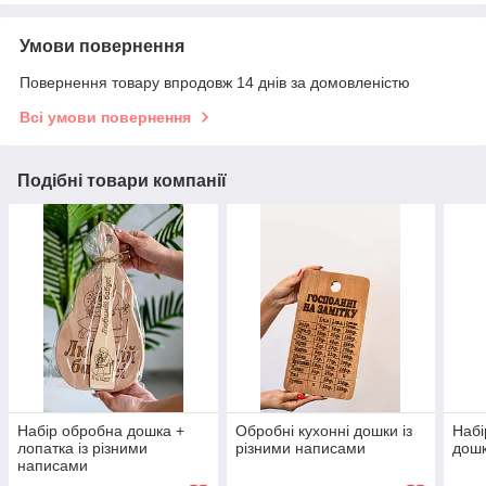
Умови повернення
Повернення товару впродовж 14 днів за домовленістю
Всі умови повернення
Подібні товари компанії
Набір обробна дошка +
Обробні кухонні дошки із
Набі
лопатка із різними
різними написами
дошк
написами