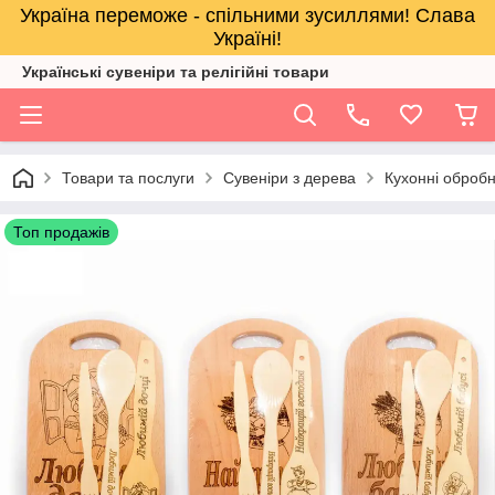
Україна переможе - спільними зусиллями! Слава
Україні!
Українські сувеніри та релігійнi товари
Товари та послуги
Сувеніри з дерева
Кухонні обробн
Топ продажів