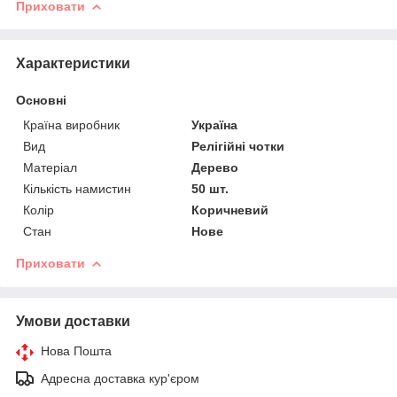
Приховати
Характеристики
Основні
Країна виробник
Україна
Вид
Релігійні чотки
Матеріал
Дерево
Кількість намистин
50 шт.
Колір
Коричневий
Стан
Нове
Приховати
Умови доставки
Нова Пошта
Адресна доставка кур'єром