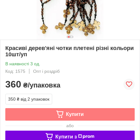
Красиві дерев'яні чотки плетені різні кольори
10шт/уп
В наявності 3 од.
Код: 1575
Опт і роздріб
360
₴/упаковка
350 ₴
від 2 упаковок
Купити
або
Купити з