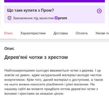
Що таке купити з Пром?
Замовлення під захистом
Опис
Характеристики
Доставка
Оплата
Умови п
Опис
Дерев'яні чотки з хрестом
Найпоширенішими сьогодні вважаються чотки з дерева. І це
зовсім не дивно, адже натуральний матеріал володіє чистою
енергетикою. Крім того, даний матеріал є доступним, а також
на нього можна наносити різьблення і різні малюнки. На
нашому сайті ви можете придбати оптом дерев'яні чотки з
іконами і хрестами за низькою ціною.