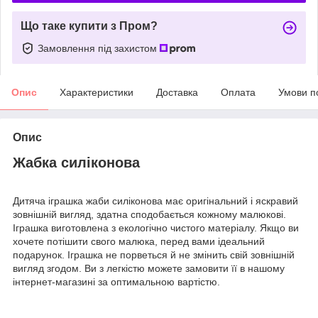
Що таке купити з Пром?
Замовлення під захистом
Опис
Характеристики
Доставка
Оплата
Умови п
Опис
Жабка силіконова
Дитяча іграшка жаби силіконова має оригінальний і яскравий
зовнішній вигляд, здатна сподобається кожному малюкові.
Іграшка виготовлена з екологічно чистого матеріалу. Якщо ви
хочете потішити свого малюка, перед вами ідеальний
подарунок. Іграшка не порветься й не змінить свій зовнішній
вигляд згодом. Ви з легкістю можете замовити її в нашому
інтернет-магазині за оптимальною вартістю.