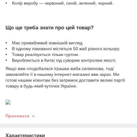
• Колір виробу — червоний, синій, зелений, чорний.
Що ще треба знати про цей товар?
• Має привабливий зовнішній вигляд.
• В одному пакованні міститься 50 жаб різного кольору.
• Товар реалізується тільки гуртом.
• Виробляється в Китаї під суворим контролем якості.
Якщо вам сподобалася іграшка жаба силіконова, тоді
замовляйте її в нашому інтернет-магазині вже зараз. Ми
готові нашим клієнтам без затримок доставити великі партії
товару в будь-який куточок України.
Приховати
Характеристики