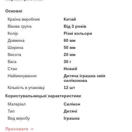
Основні
Країна виробник
Китай
Вікова група
Від 3 років
Колір
Різні кольори
Довжина
60 мм
Ширина
50 мм
Висота
20 мм
Вага
30 г
Стан
Новий
Найменування
Дитяча іграшка змія
силіконова
Кількість в упаковці
12 шт
Користувальницькі характеристики
Матеріал
Силікон
Тип
Дитячі
Вид виробу
Іграшка
Приховати