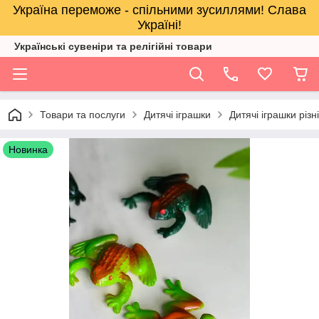
Україна переможе - спільними зусиллями! Слава
Україні!
Українські сувеніри та релігійнi товари
Товари та послуги
Дитячі іграшки
Дитячі іграшки різн
Новинка