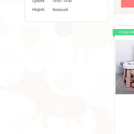
Субота
10:00
13:00
Неділя
Вихідний
НОВИНК