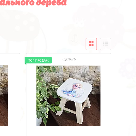
ального дерева
3676
ТОП ПРОДАЖ