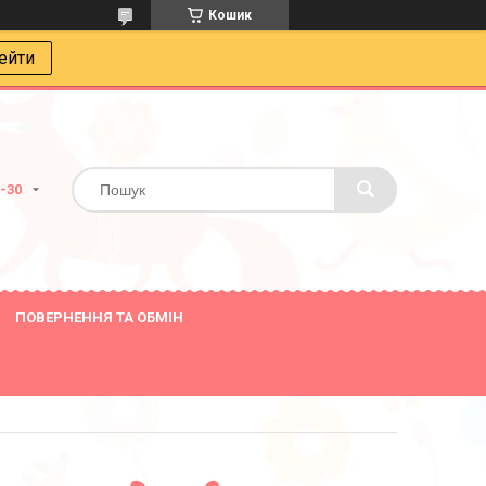
Кошик
ейти
8-30
ПОВЕРНЕННЯ ТА ОБМІН