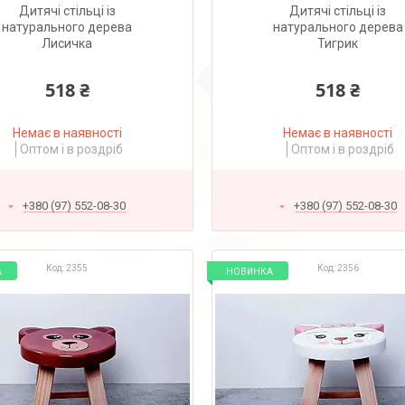
Дитячі стільці із
Дитячі стільці із
натурального дерева
натурального дерева
Лисичка
Тигрик
518 ₴
518 ₴
Немає в наявності
Немає в наявності
Оптом і в роздріб
Оптом і в роздріб
+380 (97) 552-08-30
+380 (97) 552-08-30
2355
2356
А
НОВИНКА