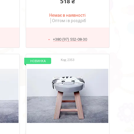
518 ₴
Немає в наявності
Оптом і в роздріб
+380 (97) 552-08-30
2353
НОВИНКА