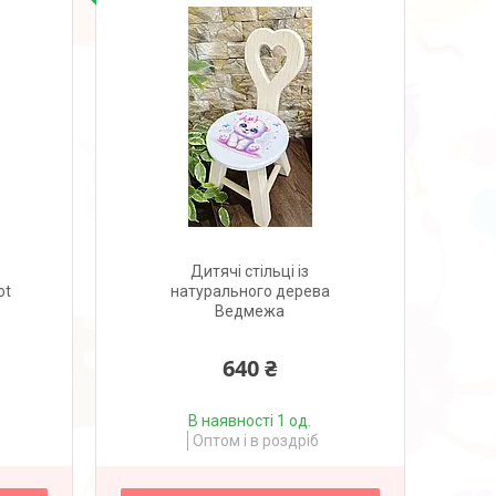
Дитячі стільці із
ot
натурального дерева
Ведмежа
640 ₴
В наявності 1 од.
Оптом і в роздріб