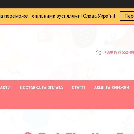
на переможе - спільними зусиллями! Слава Україні!
Пер
+380 (97) 552-0
ТАКТИ
ДОСТАВКА ТА ОПЛАТА
СТАТТІ
АКЦІЇ ТА ЗНИЖКИ