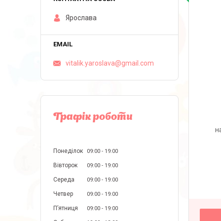
Ярослава
vitalik.yaroslava@gmail.com
Графік роботи
н
Понеділок
09:00
19:00
Вівторок
09:00
19:00
Середа
09:00
19:00
Четвер
09:00
19:00
Пʼятниця
09:00
19:00