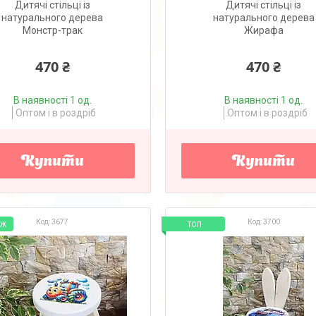
Дитячі стільці із
Дитячі стільці із
натурального дерева
натурального дерева
Монстр-трак
Жирафа
470 ₴
470 ₴
В наявності 1 од.
В наявності 1 од.
Оптом і в роздріб
Оптом і в роздріб
Купити
Купити
3677
3700
АЖ
ТОП