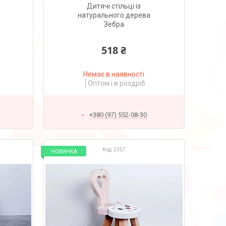
Дитячі стільці із
натурального дерева
Зебра
518 ₴
Немає в наявності
Оптом і в роздріб
+380 (97) 552-08-30
2357
НОВИНКА