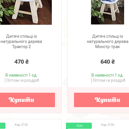
Дитячі стільці із
Дитячі стільці із
натурального дерева
натурального дерева
Трактор 2
Монстр-трак
470 ₴
640 ₴
В наявності 1 од.
В наявності 1 од.
Оптом і в роздріб
Оптом і в роздріб
Купити
Купити
3702
3703
ТОП