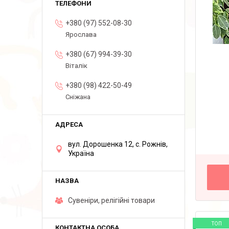
+380 (97) 552-08-30
Ярослава
+380 (67) 994-39-30
Віталік
+380 (98) 422-50-49
Сніжана
вул. Дорошенка 12, с. Рожнів,
Україна
Сувеніри, релігійні товари
ТОП