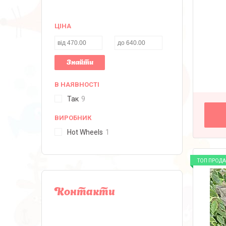
ЦІНА
Знайти
В НАЯВНОСТІ
Так
9
ВИРОБНИК
Hot Wheels
1
ТОП ПРОД
Контакти